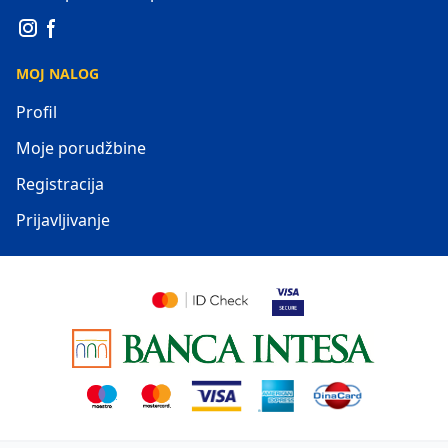
MOJ NALOG
Profil
Moje porudžbine
Registracija
Prijavljivanje