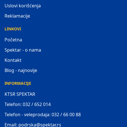
Uslovi korišćenja
Reklamacije
LINKOVI
Početna
Spektar - o nama
Kontakt
Blog - najnovije
INFORMACIJE
KTSR SPEKTAR
Telefon: 032 / 652 014
Telefon - veleprodaja: 032 / 66 00 88
Email: podrska@spektar.rs