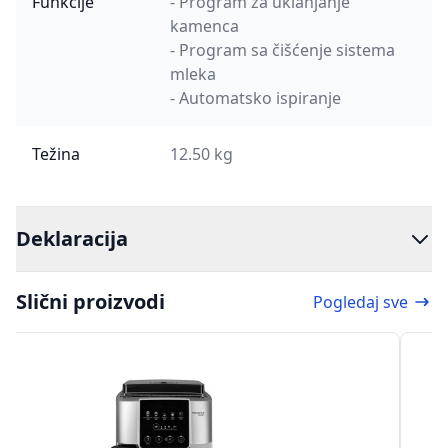
Funkcije
- Program za uklanjanje
kamenca
- Program sa čišćenje sistema
mleka
- Automatsko ispiranje
Težina
12.50 kg
Deklaracija
Slični proizvodi
Pogledaj sve