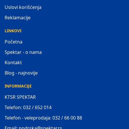
Uslovi korišćenja
Reklamacije
LINKOVI
Početna
Spektar - o nama
Kontakt
Blog - najnovije
INFORMACIJE
KTSR SPEKTAR
Telefon: 032 / 652 014
Telefon - veleprodaja: 032 / 66 00 88
Email: podrska@spektar.rs