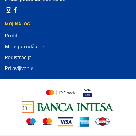
MOJ NALOG
Profil
Moje porudžbine
Registracija
Prijavljivanje