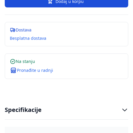
Dodaj u korpu
Dostava
Besplatna dostava
Na stanju
Pronađite u radnji
Specifikacije