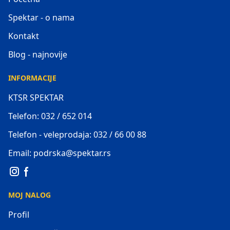
Spektar - o nama
Kontakt
Blog - najnovije
INFORMACIJE
KTSR SPEKTAR
Telefon: 032 / 652 014
Telefon - veleprodaja: 032 / 66 00 88
Email: podrska@spektar.rs
MOJ NALOG
Profil