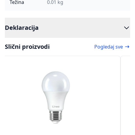
Težina
0.01 kg
Deklaracija
Slični proizvodi
Pogledaj sve