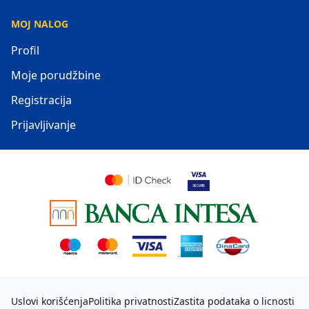
MOJ NALOG
Profil
Moje porudžbine
Registracija
Prijavljivanje
Uslovi korišćenja
Politika privatnosti
Zastita podataka o licnosti