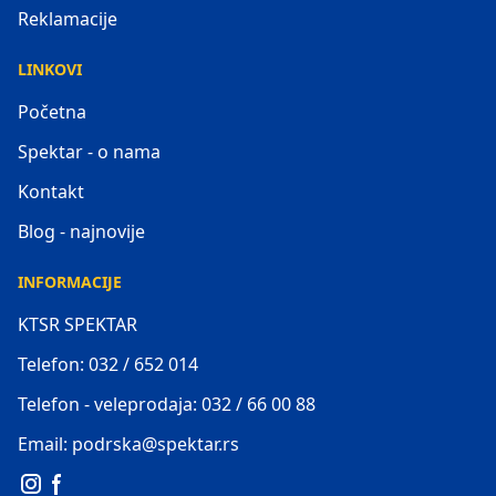
Reklamacije
LINKOVI
Početna
Spektar - o nama
Kontakt
Blog - najnovije
INFORMACIJE
KTSR SPEKTAR
Telefon: 032 / 652 014
Telefon - veleprodaja: 032 / 66 00 88
Email: podrska@spektar.rs