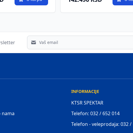
Email address
sletter
INFORMACIJE
KTSR SPEKTAR
 o nama
Telefon: 032 / 652 014
Telefon - veleprodaja: 032 /